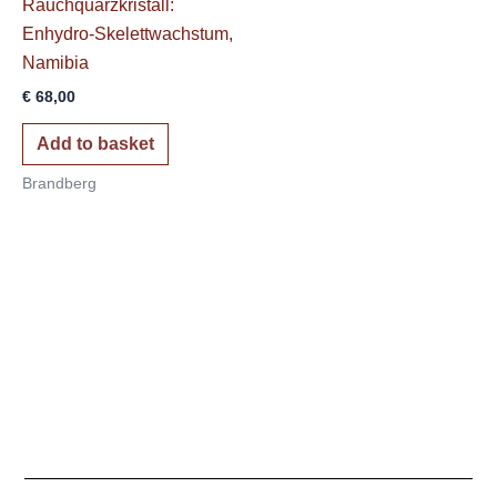
Rauchquarzkristall:
Enhydro-Skelettwachstum,
Namibia
€
68,00
Add to basket
Brandberg